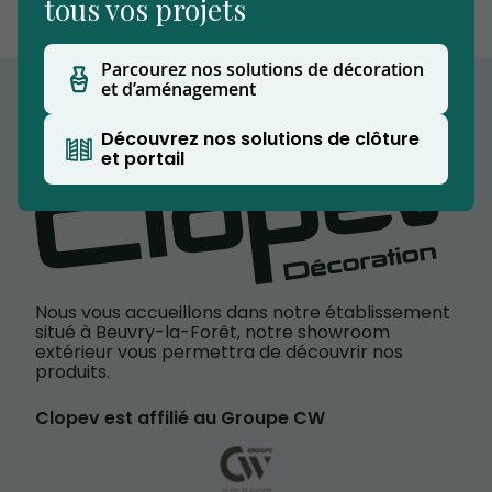
tous vos projets
Parcourez nos solutions de décoration
et d’aménagement
Découvrez nos solutions de clôture
et portail
Nous vous accueillons dans notre établissement
situé à Beuvry-la-Forêt, notre showroom
extérieur vous permettra de découvrir nos
produits.
Clopev est affilié au Groupe CW