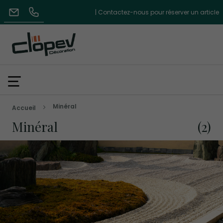
| Contactez-nous pour réserver un article
Minéral
Accueil
Minéral
2