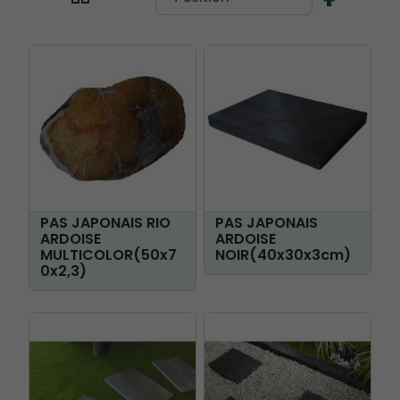
ordre
décrois
PAS JAPONAIS RIO
PAS JAPONAIS
ARDOISE
ARDOISE
MULTICOLOR(50x7
NOIR(40x30x3cm)
0x2,3)