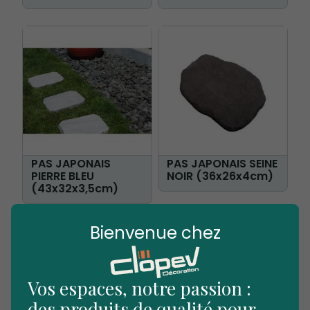
PAS JAPONAIS
PAS JAPONAIS SEINE
PIERRE BLEU
NOIR (36x26x4cm)
(43x32x3,5cm)
Bienvenue chez
Vos espaces, notre passion :
des produits de qualité pour