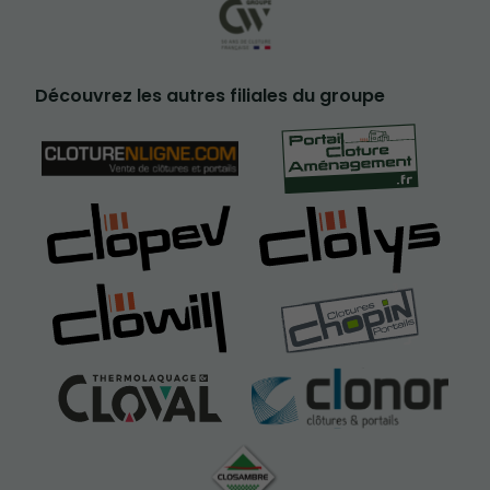
Découvrez les autres filiales du groupe