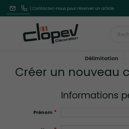
| Contactez-nous pour réserver un article
| Écrivez-nous
| 03 20 84 79 84
Recherc
Délimitation
Créer un nouveau c
Informations p
Prénom