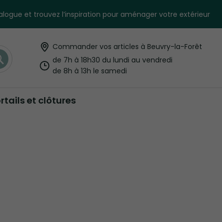
logue et trouvez l’inspiration pour aménager votre extérieur
Commander vos articles à Beuvry-la-Forêt
Rechercher
de 7h à 18h30 du lundi au vendredi
de 8h à 13h le samedi
rtails et clôtures