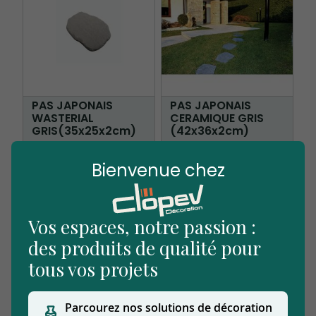
PAS JAPONAIS
PAS JAPONAIS
WASTERIAL
CERAMIQUE GRIS
GRIS(35x25x2cm)
(42x36x2cm)
Bienvenue chez
Vos espaces, notre passion :
des produits de qualité pour
tous vos projets
PAS JAPONAIS
PAS JAPONAIS SEINE
Parcourez nos solutions de décoration