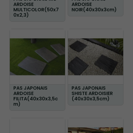
ARDOISE
ARDOISE
MULTICOLOR(50x7
NOIR(40x30x3cm)
0x2,3)
PAS JAPONAIS
PAS JAPONAIS
ARDOISE
SHISTE ARDOISIER
FILITA(40x30x3,5c
(40x30x3,5cm)
m)