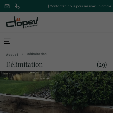
| Contactez-nous pour réserver un article
Délimitation
Accueil
Délimitation
29