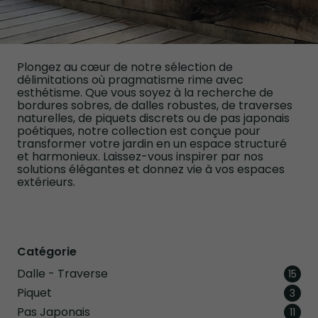
Plongez au cœur de notre sélection de
délimitations où pragmatisme rime avec
esthétisme. Que vous soyez à la recherche de
bordures sobres, de dalles robustes, de traverses
naturelles, de piquets discrets ou de pas japonais
poétiques, notre collection est conçue pour
transformer votre jardin en un espace structuré
et harmonieux. Laissez-vous inspirer par nos
solutions élégantes et donnez vie à vos espaces
extérieurs.
Catégorie
Dalle - Traverse
arti
15
Piquet
artic
3
Pas Japonais
artic
11