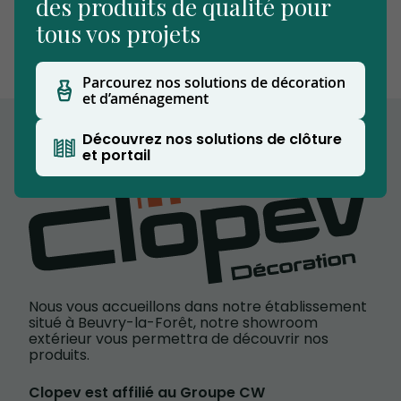
des produits de qualité pour
tous vos projets
Parcourez nos solutions de décoration
et d’aménagement
Découvrez nos solutions de clôture
et portail
Nous vous accueillons dans notre établissement
situé à Beuvry-la-Forêt, notre showroom
extérieur vous permettra de découvrir nos
produits.
Clopev est affilié au Groupe CW