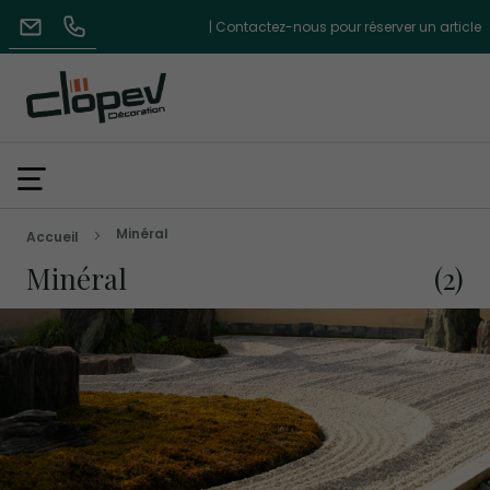
| Contactez-nous pour réserver un article
Minéral
Accueil
Minéral
2