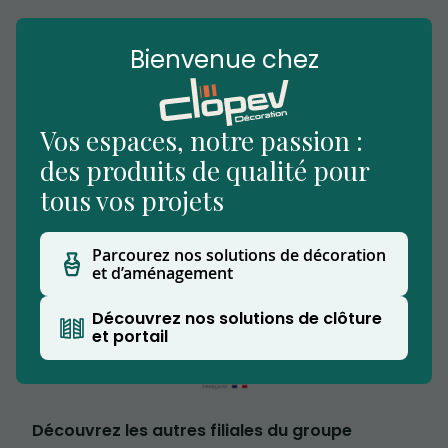
Bienvenue chez
Vos espaces, notre passion :
des produits de qualité pour
tous vos projets
Nous vous accueillons dans notre établissement
situé à Beuvry-la-Forêt, notre showroom
Parcourez nos solutions de décoration
extérieur vous permettra de découvrir nos
et d’aménagement
produits.
Clopev est affilié au Groupe CW
Découvrez nos solutions de clôture
et portail
Découvrez les autres filiales du groupe