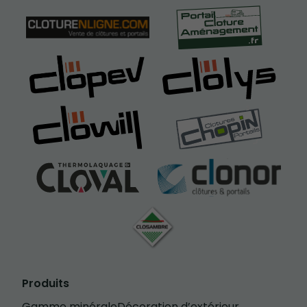
Produits
Gamme minérale
Décoration d’extérieur