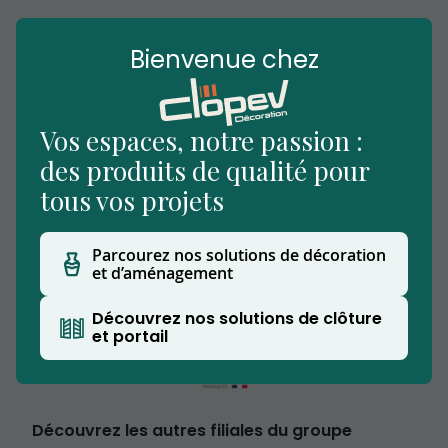
Bienvenue chez
Vos espaces, notre passion :
des produits de qualité pour
tous vos projets
Nous vous accueillons dans notre établissement
situé à Beuvry-la-Forêt, notre showroom
Parcourez nos solutions de décoration
extérieur vous permettra de découvrir nos
et d’aménagement
produits.
Clopev est affilié au Groupe CW
Découvrez nos solutions de clôture
et portail
Découvrez les autres filiales du groupe