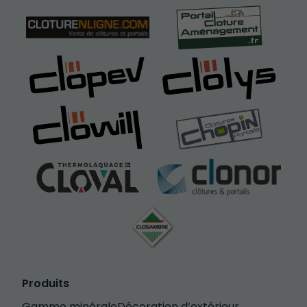
Produits
Gamme minérale
Décoration d’extérieur