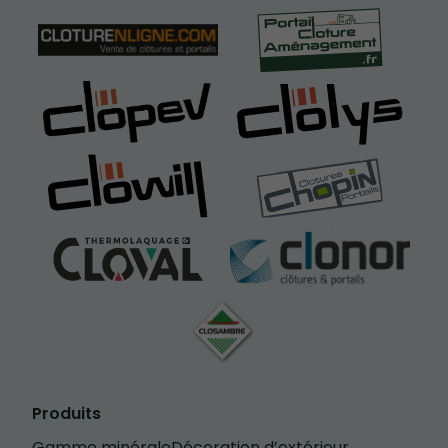
Produits
Gamme minérale
Décoration d’extérieur