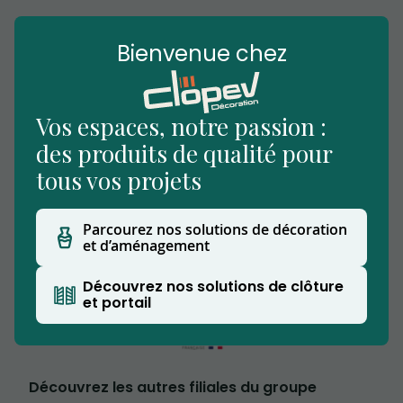
Bienvenue chez
Vos espaces, notre passion :
des produits de qualité pour
tous vos projets
Nous vous accueillons dans notre établissement
situé à Beuvry-la-Forêt, notre showroom
Parcourez nos solutions de décoration
extérieur vous permettra de découvrir nos
et d’aménagement
produits.
Clopev est affilié au Groupe CW
Découvrez nos solutions de clôture
et portail
Découvrez les autres filiales du groupe