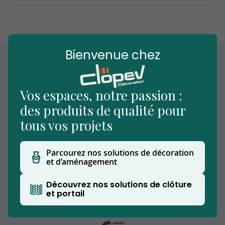
Bienvenue chez
Vos espaces, notre passion :
des produits de qualité pour
tous vos projets
Parcourez nos solutions de décoration
Nous vous accueillons dans notre établissement
et d’aménagement
situé à Beuvry-la-Forêt, notre showroom
extérieur vous permettra de découvrir nos
Découvrez nos solutions de clôture
produits.
et portail
Clopev est affilié au Groupe CW