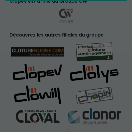
Clopev est affilié au Groupe CW
Découvrez les autres filiales du groupe