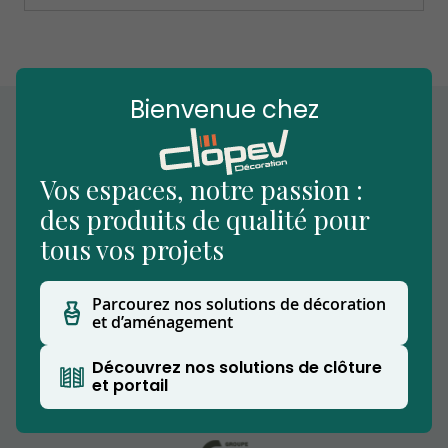
Bienvenue chez
Vos espaces, notre passion :
des produits de qualité pour
tous vos projets
Parcourez nos solutions de décoration
Nous vous accueillons dans notre établissement
et d’aménagement
situé à Beuvry-la-Forêt, notre showroom
extérieur vous permettra de découvrir nos
Découvrez nos solutions de clôture
produits.
et portail
Clopev est affilié au Groupe CW