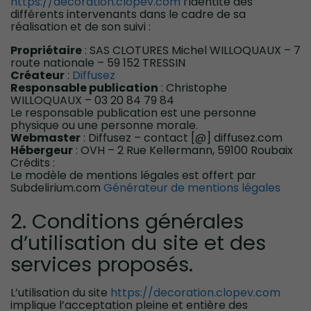
https://decoration.clopev.com
l’identité des
différents intervenants dans le cadre de sa
réalisation et de son suivi :
Propriétaire
: SAS CLOTURES Michel WILLOQUAUX – 7
route nationale – 59 152 TRESSIN
Créateur
:
Diffusez
Responsable publication
: Christophe
WILLOQUAUX – 03 20 84 79 84
Le responsable publication est une personne
physique ou une personne morale.
Webmaster
: Diffusez – contact [@] diffusez.com
Hébergeur
: OVH – 2 Rue Kellermann, 59100 Roubaix
Crédits :
Le modèle de mentions légales est offert par
Subdelirium.com
Générateur de mentions légales
2. Conditions générales
d’utilisation du site et des
services proposés.
L’utilisation du site
https://decoration.clopev.com
implique l’acceptation pleine et entière des