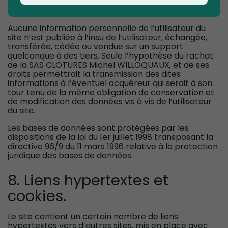
avec signature du titulaire de la pièce, en précisant
l’adresse à laquelle la réponse doit être envoyée.
Aucune information personnelle de l’utilisateur du
site n’est publiée à l’insu de l’utilisateur, échangée,
transférée, cédée ou vendue sur un support
quelconque à des tiers. Seule l’hypothèse du rachat
de la SAS CLOTURES Michel WILLOQUAUX, et de ses
droits permettrait la transmission des dites
informations à l’éventuel acquéreur qui serait à son
tour tenu de la même obligation de conservation et
de modification des données vis à vis de l’utilisateur
du site.
Les bases de données sont protégées par les
dispositions de la loi du 1er juillet 1998 transposant la
directive 96/9 du 11 mars 1996 relative à la protection
juridique des bases de données.
8. Liens hypertextes et
cookies.
Le site contient un certain nombre de liens
hypertextes vers d’autres sites, mis en place avec