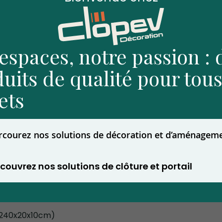
espaces, notre passion : 
uits de qualité pour tous
ets
rcourez nos solutions de décoration et d’aménagem
couvrez nos solutions de clôture et portail
(240x20x10cm)