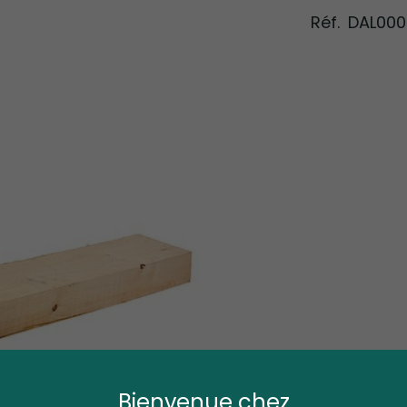
Réf.
DAL000
Bienvenue chez