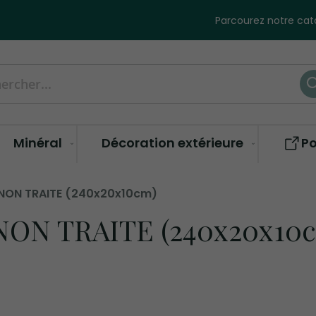
Parcourez notre cata
her
Minéral
Décoration extérieure
Po
NON TRAITE (240x20x10cm)
ON TRAITE (240x20x10