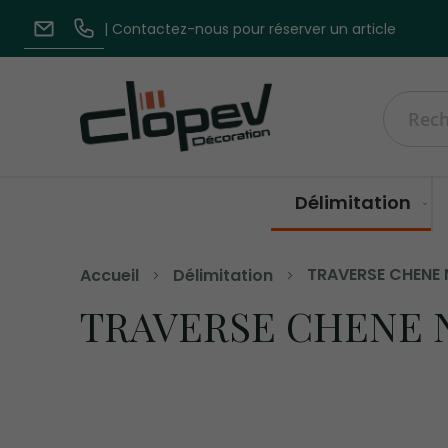
| Contactez-nous pour réserver un article
| Écrivez-nous
| 03 20 84 79 84
Recherc
Délimitation
TRAVERSE CHENE 
Accueil
Délimitation
TRAVERSE CHENE N