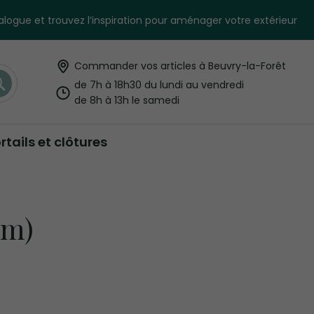
logue et trouvez l’inspiration pour aménager votre extérieur
Commander vos articles à Beuvry-la-Forêt
Rechercher
de 7h à 18h30 du lundi au vendredi
de 8h à 13h le samedi
rtails et clôtures
cm)